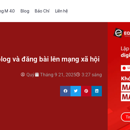
ng M 4.0
Blog
Báo Chí
Liên hệ
blog và đăng bài lên mạng xã hội
Quý
Tháng 9 21, 2025
3:27 sáng