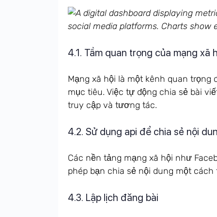
4.1. Tầm quan trọng của mạng xã h
Mạng xã hội là một kênh quan trọng đ
mục tiêu. Việc tự động chia sẻ bài vi
truy cập và tương tác.
4.2. Sử dụng api để chia sẻ nội du
Các nền tảng mạng xã hội như Facebo
phép bạn chia sẻ nội dung một cách 
4.3. Lập lịch đăng bài