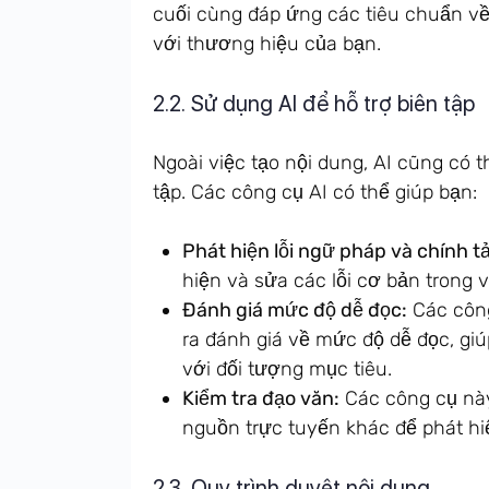
cuối cùng đáp ứng các tiêu chuẩn về
với thương hiệu của bạn.
2.2. Sử dụng AI để hỗ trợ biên tập
Ngoài việc tạo nội dung, AI cũng có 
tập. Các công cụ AI có thể giúp bạn:
Phát hiện lỗi ngữ pháp và chính tả
hiện và sửa các lỗi cơ bản trong 
Đánh giá mức độ dễ đọc:
Các công
ra đánh giá về mức độ dễ đọc, gi
với đối tượng mục tiêu.
Kiểm tra đạo văn:
Các công cụ này
nguồn trực tuyến khác để phát hi
2.3. Quy trình duyệt nội dung