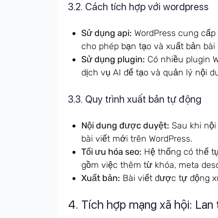
3.2. Cách tích hợp với wordpress
Sử dụng api:
WordPress cung cấp A
cho phép bạn tạo và xuất bản bài 
Sử dụng plugin:
Có nhiều plugin W
dịch vụ AI để tạo và quản lý nội d
3.3. Quy trình xuất bản tự động
Nội dung được duyệt:
Sau khi nội
bài viết mới trên WordPress.
Tối ưu hóa seo:
Hệ thống có thể tự
gồm việc thêm từ khóa, meta descr
Xuất bản:
Bài viết được tự động xu
4. Tích hợp mạng xã hội: Lan 