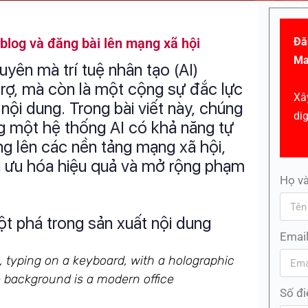
 blog và đăng bài lên mạng xã hội
Đă
Ma
yên mà trí tuệ nhân tạo (AI)
trợ, mà còn là một cộng sự đắc lực
Xâ
 nội dung. Trong bài viết này, chúng
di
 một hệ thống AI có khả năng tự
ng lên các nền tảng mạng xã hội,
tối ưu hóa hiệu quả và mở rộng phạm
Họ và
ột phá trong sản xuất nội dung
Emai
Số đi