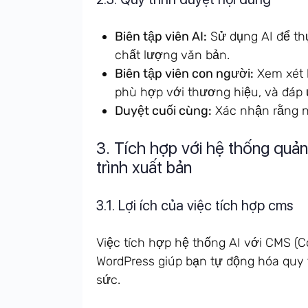
Biên tập viên AI:
Sử dụng AI để th
chất lượng văn bản.
Biên tập viên con người:
Xem xét k
phù hợp với thương hiệu, và đáp 
Duyệt cuối cùng:
Xác nhận rằng n
3. Tích hợp với hệ thống quản
trình xuất bản
3.1. Lợi ích của việc tích hợp cms
Việc tích hợp hệ thống AI với CMS 
WordPress giúp bạn tự động hóa quy t
sức.