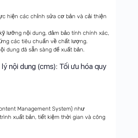
ực hiện các chỉnh sửa cơ bản và cải thiện
ỹ lưỡng nội dung, đảm bảo tính chính xác,
ứng các tiêu chuẩn về chất lượng.
ội dung đã sẵn sàng để xuất bản.
 lý nội dung (cms): Tối ưu hóa quy
(Content Management System) như
rình xuất bản, tiết kiệm thời gian và công