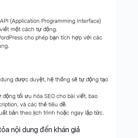
PI (Application Programming Interface)
viết một cách tự động.
ordPress cho phép bạn tích hợp với các
ung.
 dung được duyệt, hệ thống sẽ tự động tạo
 động tối ưu hóa SEO cho bài viết, bao
iption, và các thẻ tiêu đề.
ất bản theo lịch trình hoặc ngay lập tức.
tỏa nội dung đến khán giả