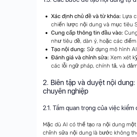
Xác định chủ đề và từ khóa:
Lựa c
chiến lược nội dung và mục tiêu 
Cung cấp thông tin đầu vào:
Cung 
như tiêu đề, dàn ý, hoặc các điểm 
Tạo nội dung:
Sử dụng mô hình AI 
Đánh giá và chỉnh sửa:
Xem xét kỹ
các lỗi ngữ pháp, chính tả, và đảm
2. Biên tập và duyệt nội dung
chuyên nghiệp
2.1. Tầm quan trọng của việc kiểm
Mặc dù AI có thể tạo ra nội dung mộ
chỉnh sửa nội dung là bước không th