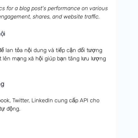
ội
ể lan tỏa nội dung và tiếp cận đối tượng
ết lên mạng xã hội giúp bạn tăng lưu lượng
ng
ok, Twitter, LinkedIn cung cấp API cho
tự động.