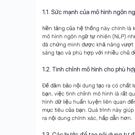
1.1. Sức mạnh của mô hình ngôn ngữ
Nền tảng của hệ thống này chính là 
mô hình ngôn ngữ tự nhiên (NLP) như
đã chứng minh được khả năng vượt tr
sáng tạo và phù hợp với nhiều chủ đ
1.2. Tinh chỉnh mô hình cho phù hợ
Để đảm bảo nội dung tạo ra có chất 
bạn, việc tinh chỉnh mô hình là rất 
hình dữ liệu huấn luyện liên quan đế
mục tiêu của bạn. Quá trình này giú
ra nội dung chính xác, hấp dẫn hơn.
1.3. Các bước để tạo nội dung tự 