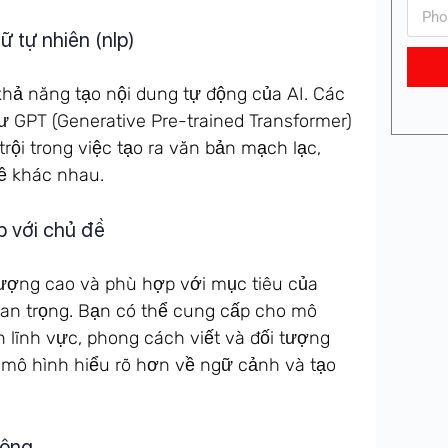
 tự nhiên (nlp)
khả năng tạo nội dung tự động của AI. Các
 GPT (Generative Pre-trained Transformer)
ội trong việc tạo ra văn bản mạch lạc,
ề khác nhau.
p với chủ đề
lượng cao và phù hợp với mục tiêu của
quan trọng. Bạn có thể cung cấp cho mô
n lĩnh vực, phong cách viết và đối tượng
p mô hình hiểu rõ hơn về ngữ cảnh và tạo
động