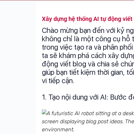
Xây dựng hệ thống AI tự động viết
Chào mừng bạn đến với kỷ ngu
không chỉ là một công cụ hỗ 
trong việc tạo ra và phân phối
ta sẽ khám phá cách xây dựng
động viết blog và chia sẻ chú
giúp bạn tiết kiệm thời gian, 
vi tiếp cận.
1. Tạo nội dung với AI: Bước đ