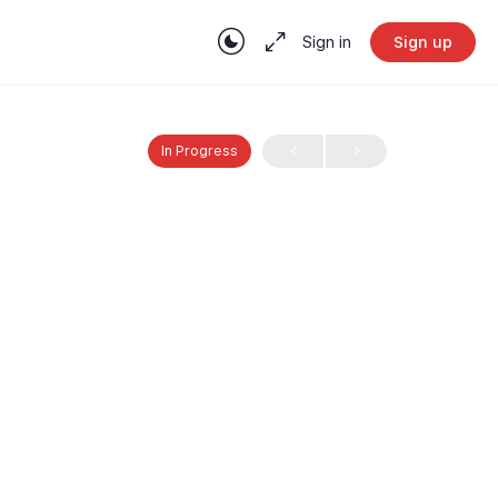
Sign in
Sign up
In Progress