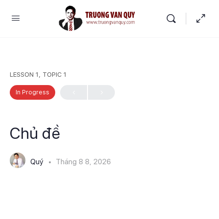
LESSON 1, TOPIC 1
In Progress
Chủ đề
Quý
Tháng 8 8, 2026