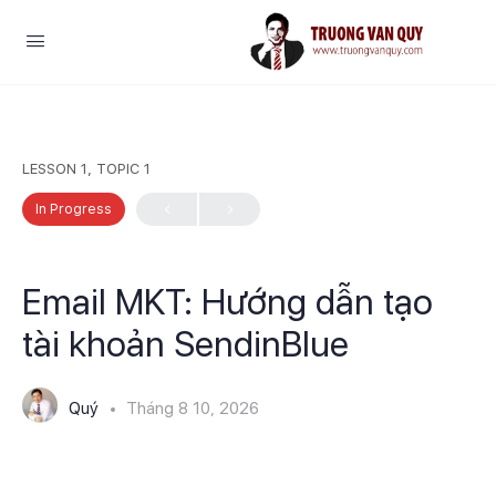
LESSON 1, TOPIC 1
In Progress
Email MKT: Hướng dẫn tạo
tài khoản SendinBlue
Quý
Tháng 8 10, 2026