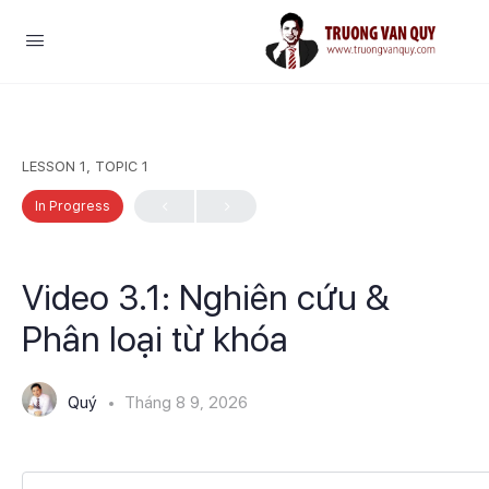
LESSON 1, TOPIC 1
In Progress
Video 3.1: Nghiên cứu &
Phân loại từ khóa
Quý
Tháng 8 9, 2026