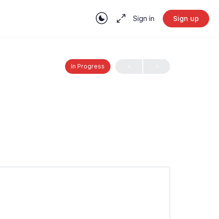
Sign in
Sign up
In Progress