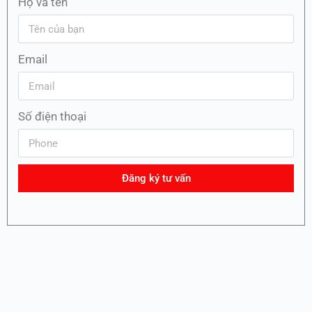
Họ và tên
Email
Số điện thoại
Đăng ký tư vấn