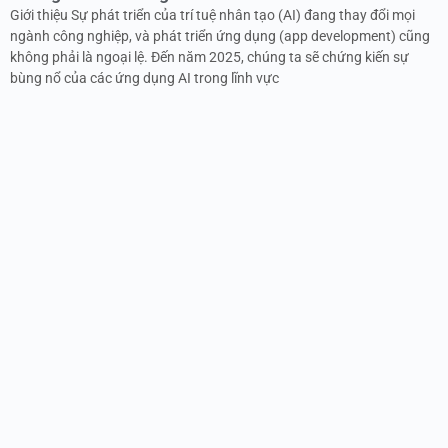
Giới thiệu Sự phát triển của trí tuệ nhân tạo (AI) đang thay đổi mọi
ngành công nghiệp, và phát triển ứng dụng (app development) cũng
không phải là ngoại lệ. Đến năm 2025, chúng ta sẽ chứng kiến sự
bùng nổ của các ứng dụng AI trong lĩnh vực