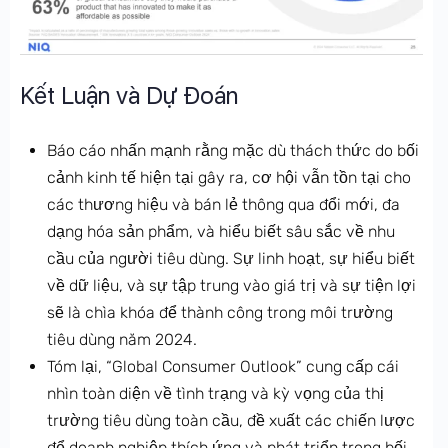
Kết Luận và Dự Đoán
Báo cáo nhấn mạnh rằng mặc dù thách thức do bối
cảnh kinh tế hiện tại gây ra, cơ hội vẫn tồn tại cho
các thương hiệu và bán lẻ thông qua đổi mới, đa
dạng hóa sản phẩm, và hiểu biết sâu sắc về nhu
cầu của người tiêu dùng. Sự linh hoạt, sự hiểu biết
về dữ liệu, và sự tập trung vào giá trị và sự tiện lợi
sẽ là chìa khóa để thành công trong môi trường
tiêu dùng năm 2024.
Tóm lại, “Global Consumer Outlook” cung cấp cái
nhìn toàn diện về tình trạng và kỳ vọng của thị
trường tiêu dùng toàn cầu, đề xuất các chiến lược
để doanh nghiệp thích ứng và phát triển trong bối