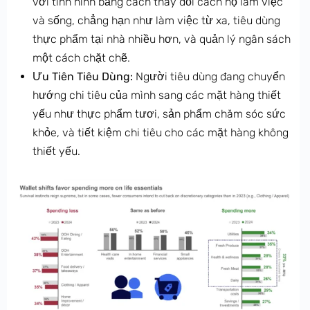
với tình hình bằng cách thay đổi cách họ làm việc
và sống, chẳng hạn như làm việc từ xa, tiêu dùng
thực phẩm tại nhà nhiều hơn, và quản lý ngân sách
một cách chặt chẽ.
Ưu Tiên Tiêu Dùng:
Người tiêu dùng đang chuyển
hướng chi tiêu của mình sang các mặt hàng thiết
yếu như thực phẩm tươi, sản phẩm chăm sóc sức
khỏe, và tiết kiệm chi tiêu cho các mặt hàng không
thiết yếu.