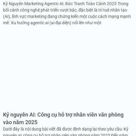
Kỷ Nguyên Marketing Agentic AI: Bức Tranh Toàn Cảnh 2025 Trong
bối cảnh công nghệ phát triển vượt bậc, đặc biệt là trí tuệ nhân tạo
(AI), lĩnh vực marketing đang chứng kiến một cuộc cách mạng mạnh
mẽ. Xu hướng agentic ai (ai đại diện) nổi lên như một
Kỷ nguyên AI: Công cụ hỗ trợ nhân viên văn phòng
vào năm 2025
Dưới đây là nội dung bài viết đã được định dạng lại theo yêu cầu: Kỷ
nguyên ai: công cụ hỗ trợ nhân viên văn phòng năm 2025 Đến năm