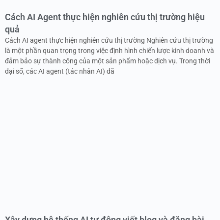
Cách AI Agent thực hiện nghiên cứu thị trường hiệu
quả
Cách AI agent thực hiện nghiên cứu thị trường Nghiên cứu thị trường
là một phần quan trọng trong việc định hình chiến lược kinh doanh và
đảm bảo sự thành công của một sản phẩm hoặc dịch vụ. Trong thời
đại số, các AI agent (tác nhân AI) đã
Xây dựng hệ thống AI tự động viết blog và đăng bài