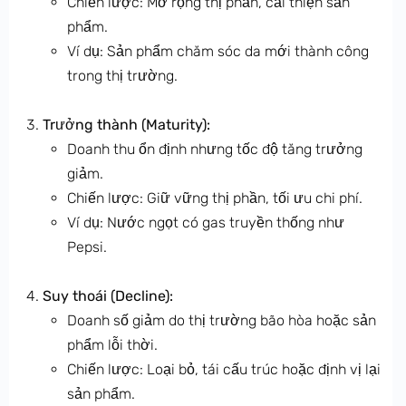
Chiến lược: Mở rộng thị phần, cải thiện sản
phẩm.
Ví dụ: Sản phẩm chăm sóc da mới thành công
trong thị trường.
Trưởng thành (Maturity):
Doanh thu ổn định nhưng tốc độ tăng trưởng
giảm.
Chiến lược: Giữ vững thị phần, tối ưu chi phí.
Ví dụ: Nước ngọt có gas truyền thống như
Pepsi.
Suy thoái (Decline):
Doanh số giảm do thị trường bão hòa hoặc sản
phẩm lỗi thời.
Chiến lược: Loại bỏ, tái cấu trúc hoặc định vị lại
sản phẩm.