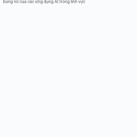
bùng nổ của các ứng dụng AI trong lĩnh vực