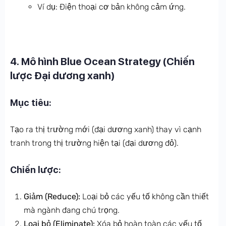
Ví dụ: Điện thoại cơ bản không cảm ứng.
4. Mô hình Blue Ocean Strategy (Chiến
lược Đại dương xanh)
Mục tiêu:
Tạo ra thị trường mới (đại dương xanh) thay vì cạnh
tranh trong thị trường hiện tại (đại dương đỏ).
Chiến lược:
Giảm (Reduce):
Loại bỏ các yếu tố không cần thiết
mà ngành đang chú trọng.
Loại bỏ (Eliminate):
Xóa bỏ hoàn toàn các yếu tố