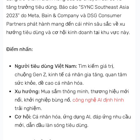
tăng trưởng tiêu dùng. Báo cáo “SYNC Southeast Asia
2023” do Meta, Bain & Company và DSG Consumer
Partners phát hành mang đến cái nhìn sâu sắc về xu
hướng tiêu dùng và cơ hội kinh doanh tại khu vực này.
Điểm nhấn:
Người tiêu dùng Việt Nam:
Tìm kiếm giá trị,
chuộng Gen Z, kinh tế cá nhân gia tăng, quan tâm
sức khỏe, đề cao cá nhân hóa.
Xu hướng:
Mua sắm thông minh, thương hiệu mới
nổi, khởi nghiệp bùng nổ,
công nghệ AI định hình
trải nghiệm.
Cơ hội:
Cá nhân hóa, ứng dụng AI, đáp ứng nhu cầu
mới, dẫn đầu làn sóng tiêu dùng.