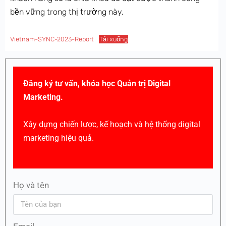
bền vững trong thị trường này.
Vietnam-SYNC-2023-Report
Tải xuống
Đăng ký tư vấn, khóa học Quản trị Digital
Marketing.
Xây dựng chiến lược, kế hoạch và hệ thống digital
marketing hiệu quả.
Họ và tên