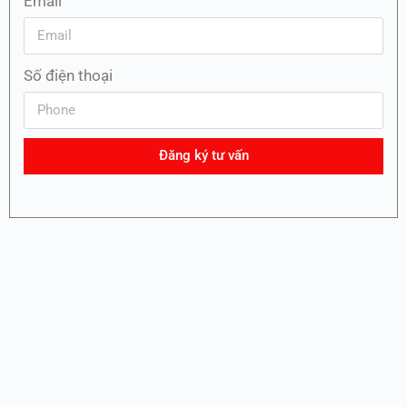
Email
Số điện thoại
Đăng ký tư vấn