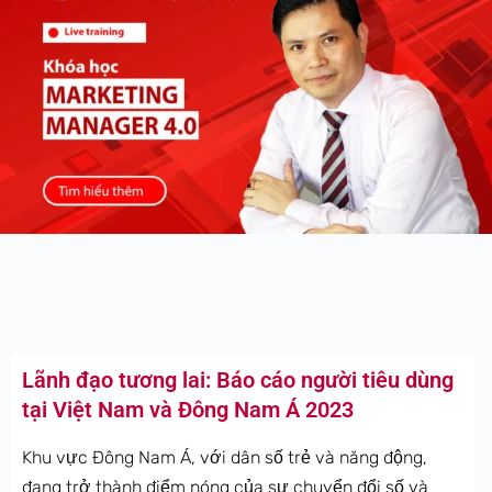
Lãnh đạo tương lai: Báo cáo người tiêu dùng
tại Việt Nam và Đông Nam Á 2023
Khu vực Đông Nam Á, với dân số trẻ và năng động,
đang trở thành điểm nóng của sự chuyển đổi số và