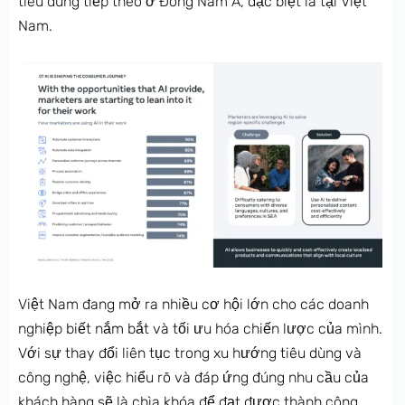
tiêu dùng tiếp theo ở Đông Nam Á, đặc biệt là tại Việt
Nam.
Việt Nam đang mở ra nhiều cơ hội lớn cho các doanh
nghiệp biết nắm bắt và tối ưu hóa chiến lược của mình.
Với sự thay đổi liên tục trong xu hướng tiêu dùng và
công nghệ, việc hiểu rõ và đáp ứng đúng nhu cầu của
khách hàng sẽ là chìa khóa để đạt được thành công