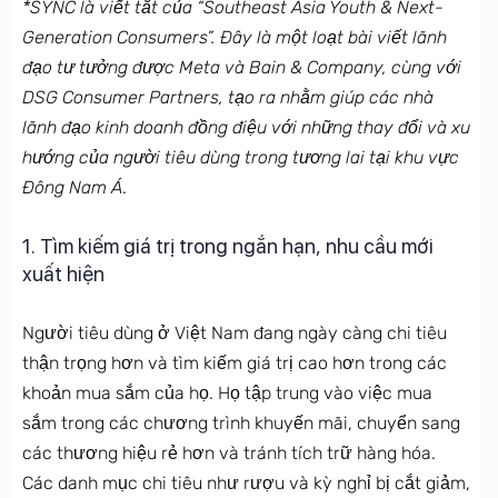
*SYNC là viết tắt của “Southeast Asia Youth & Next-
Generation Consumers”. Đây là một loạt bài viết lãnh
đạo tư tưởng được Meta và Bain & Company, cùng với
DSG Consumer Partners, tạo ra nhằm giúp các nhà
lãnh đạo kinh doanh đồng điệu với những thay đổi và xu
hướng của người tiêu dùng trong tương lai tại khu vực
Đông Nam Á
.
1. Tìm kiếm giá trị trong ngắn hạn, nhu cầu mới
xuất hiện
Người tiêu dùng ở Việt Nam đang ngày càng chi tiêu
thận trọng hơn và tìm kiếm giá trị cao hơn trong các
khoản mua sắm của họ. Họ tập trung vào việc mua
sắm trong các chương trình khuyến mãi, chuyển sang
các thương hiệu rẻ hơn và tránh tích trữ hàng hóa.
Các danh mục chi tiêu như rượu và kỳ nghỉ bị cắt giảm,