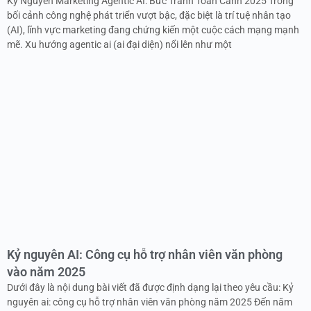
Kỷ Nguyên Marketing Agentic AI: Bức Tranh Toàn Cảnh 2025 Trong
bối cảnh công nghệ phát triển vượt bậc, đặc biệt là trí tuệ nhân tạo
(AI), lĩnh vực marketing đang chứng kiến một cuộc cách mạng mạnh
mẽ. Xu hướng agentic ai (ai đại diện) nổi lên như một
Kỷ nguyên AI: Công cụ hỗ trợ nhân viên văn phòng
vào năm 2025
Dưới đây là nội dung bài viết đã được định dạng lại theo yêu cầu: Kỷ
nguyên ai: công cụ hỗ trợ nhân viên văn phòng năm 2025 Đến năm